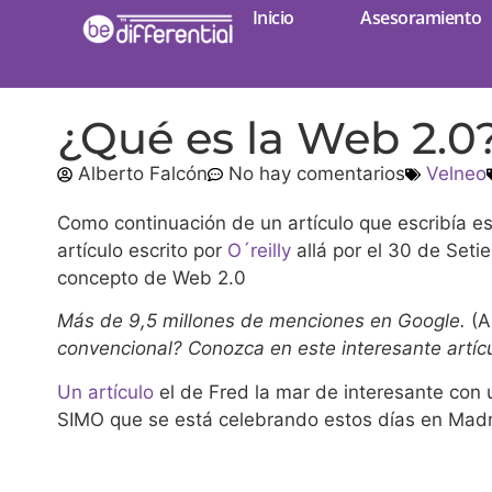
Inicio
Asesoramiento
¿Qué es la Web 2.0?
Alberto Falcón
No hay comentarios
Velneo
Como continuación de un artículo que escribía e
artículo escrito por
O´reilly
allá por el 30 de Set
concepto de Web 2.0
Más de 9,5 millones de menciones en Google.
(A
convencional? Conozca en este interesante artícu
Un artículo
el de Fred la mar de interesante con
SIMO que se está celebrando estos días en Madr