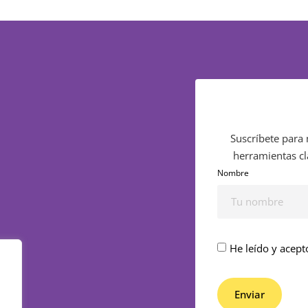
Suscríbete para 
herramientas cl
Nombre
He leído y acept
Enviar