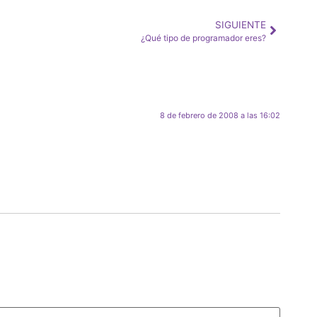
SIGUIENTE
¿Qué tipo de programador eres?
8 de febrero de 2008 a las 16:02