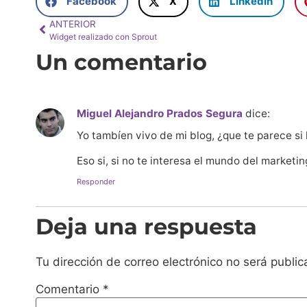
Facebook
X
LinkedIn
ANTERIOR
Widget realizado con Sprout
Un comentario
Miguel Alejandro Prados Segura
dice:
Yo tambíen vivo de mi blog, ¿que te parece si 
Eso si, si no te interesa el mundo del marketing
Responder
Deja una respuesta
Tu dirección de correo electrónico no será public
Comentario
*