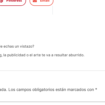
Pinterest
Email
le echas un vistazo?
, la publicidad o el arte te va a resultar aburrido.
ada.
Los campos obligatorios están marcados con
*