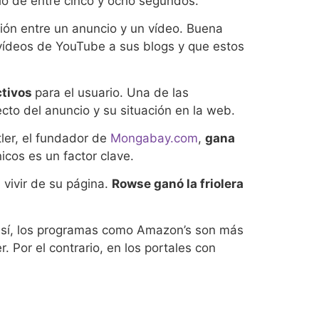
io de entre cinco y ocho segundos.
ión entre un anuncio y un vídeo. Buena
vídeos de YouTube a sus blogs y que estos
ctivos
para el usuario. Una de las
to del anuncio y su situación en la web.
tler, el fundador de
Mongabay.com
,
gana
icos es un factor clave.
vivir de su página.
Rowse ganó la friolera
Así, los programas como Amazon’s son más
 Por el contrario, en los portales con