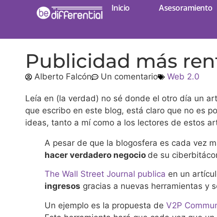
Inicio
Asesoramiento
Publicidad más rent
Alberto Falcón
Un comentario
Web 2.0
Leía en (la verdad) no sé donde el otro día un art
que escribo en este blog, está claro que no es p
ideas, tanto a mí como a los lectores de estos art
A pesar de que la blogosfera es cada vez m
hacer verdadero negocio
de su ciberbitáco
The Wall Street Journal publica
en un artícu
ingresos
gracias a nuevas herramientas y se
Un ejemplo es la propuesta de
V2P Commun