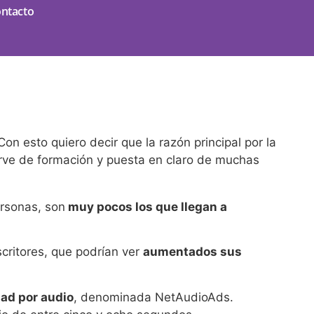
ntacto
on esto quiero decir que la razón principal por la
sirve de formación y puesta en claro de muchas
rsonas, son
muy pocos los que llegan a
critores, que podrían ver
aumentados sus
dad por audio
, denominada NetAudioAds.