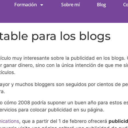
Formación
Sobre mí
Blog
Co
able para los blogs
ículo muy interesante sobre la publicidad en los blogs. C
or ganar dinero, sino con la única intención de que me 
ículos.
ayor y muchos bloggers son seguidos por cientos de pe
ra.
lo cómo 2008 podría suponer un buen año para estos es
rvicios para colocar publicidad en su página.
ications
, que a partir del 1 de febrero ofrecerá
publici