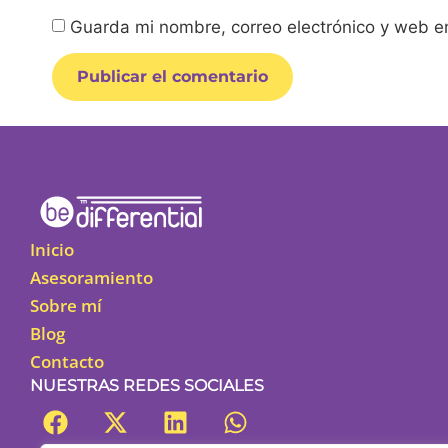
Guarda mi nombre, correo electrónico y web e
Alternative:
Inicio
Asesoramiento
Sobre mí
Blog
Contacto
NUESTRAS REDES SOCIALES