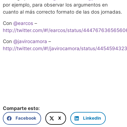
por ejemplo, para observar los argumentos en
cuanto al más correcto formato de las dos jornadas.
Con
@earcos
–
http://twitter.com/#!/earcos/status/4447676365656
Con
@javirocamora
–
http://twitter.com/#!/javirocamora/status/44545943
Comparte esto:
Facebook
X
LinkedIn