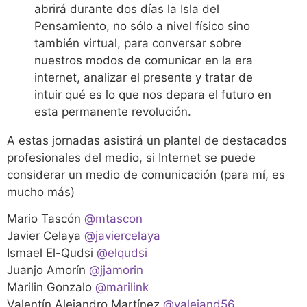
abrirá durante dos días la Isla del
Pensamiento, no sólo a nivel físico sino
también virtual, para conversar sobre
nuestros modos de comunicar en la era
internet, analizar el presente y tratar de
intuir qué es lo que nos depara el futuro en
esta permanente revolución.
A estas jornadas asistirá un plantel de destacados
profesionales del medio, si Internet se puede
considerar un medio de comunicación (para mí, es
mucho más)
Mario Tascón
@mtascon
Javier Celaya
@javiercelaya
Ismael El-Qudsi
@elqudsi
Juanjo Amorín
@jjamorin
Marilin Gonzalo
@marilink
Valentín Alejandro Martínez
@valejand56