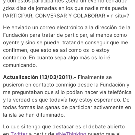
y con estos participantes ¿será un evento cerrado?
¿dos días de jornadas en los que nadie más pueda
PARTICIPAR, CONVERSAR Y COLABORAR «in situ»?
He enviado un correo electrónico a la dirección de la
Fundación para tratar de participar, al menos como
oyente y sino se puede, tratar de conseguir que me
confirmen, que esto es así como os lo estoy
contando. En cuanto sepa algo más os lo iré
comunicando.
Actualización (13/03/2011).-
Finalmente se
pusieron en contacto conmigo desde la Fundación y
me preguntaban que si lo podían hacer vía telefónica
y la verdad es que todavía hoy estoy esperando. De
todas formas las ganas de participar activamente en
la isla se han difuminado.
Lo que sí tengo que destacar es el debate abierto
en
Twitter
a partir de
#NeThinking
puesto que al