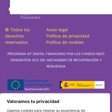
Rosalía de
Castro 29
bajo,
36001 -
Pontevedra
© Todos los
Aviso legal
derechos
Política de privacidad
reservados.
Política de cookies
PROGRAMA KIT DIGITAL FINANCIADO POR LOS FONDOS NEXT
GENERATION (EU) DEL MECANISMO DE RECUPERACIÓN Y
RESILIENCIA
Valoramos tu privacidad
Usamos cookies para mejorar su experiencia de