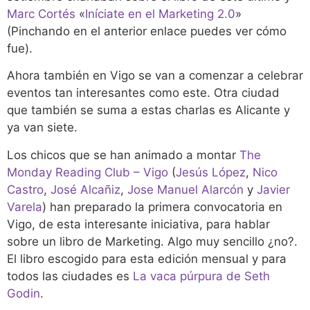
Marc Cortés
«
Iníciate en el Marketing 2.0
»
(Pinchando en el anterior enlace puedes ver cómo
fue).
Ahora también en Vigo se van a comenzar a celebrar
eventos tan interesantes como este. Otra ciudad
que también se suma a estas charlas es Alicante y
ya van siete.
Los chicos que se han animado a montar
The
Monday Reading Club – Vigo
(
Jesús López
,
Nico
Castro
,
José Alcañiz
,
Jose Manuel Alarcón
y
Javier
Varela
) han preparado la primera convocatoria en
Vigo, de esta interesante iniciativa, para hablar
sobre un libro de Marketing. Algo muy sencillo ¿no?.
El libro escogido para esta edición mensual y para
todos las ciudades es
La vaca púrpura de Seth
Godin
.