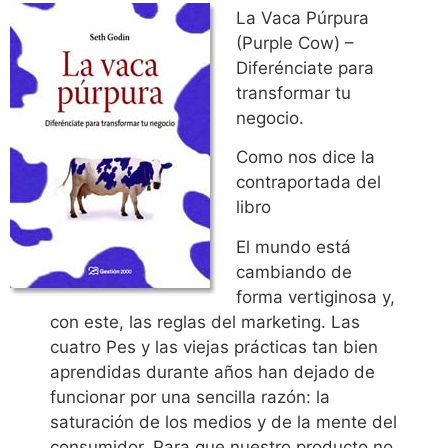
La Vaca Púrpura
(Purple Cow) –
Diferénciate para
transformar tu
negocio.
Como nos dice la
contraportada del
libro
El mundo está
cambiando de
forma vertiginosa y,
con este, las reglas del marketing. Las
cuatro Pes y las viejas prácticas tan bien
aprendidas durante años han dejado de
funcionar por una sencilla razón: la
saturación de los medios y de la mente del
consumidor. Para que nuestro producto no