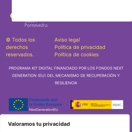
Rosalía de
Castro 29
bajo,
36001 -
Pontevedra
© Todos los
Aviso legal
derechos
Política de privacidad
reservados.
Política de cookies
PROGRAMA KIT DIGITAL FINANCIADO POR LOS FONDOS NEXT
GENERATION (EU) DEL MECANISMO DE RECUPERACIÓN Y
RESILIENCIA
Valoramos tu privacidad