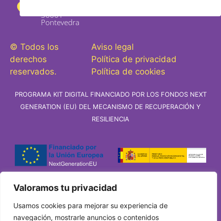
Castro 29
bajo,
36001 -
Pontevedra
© Todos los
Aviso legal
derechos
Política de privacidad
reservados.
Política de cookies
PROGRAMA KIT DIGITAL FINANCIADO POR LOS FONDOS NEXT
GENERATION (EU) DEL MECANISMO DE RECUPERACIÓN Y
RESILIENCIA
Valoramos tu privacidad
Usamos cookies para mejorar su experiencia de
navegación, mostrarle anuncios o contenidos