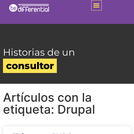
Historias de un
consultor
Artículos con la
etiqueta: Drupal