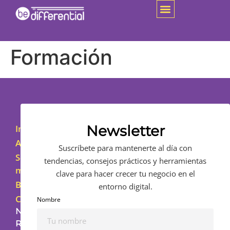
Formación
Newsletter
Inicio
Asesoramiento
Suscríbete para mantenerte al día con
Sobre
tendencias, consejos prácticos y herramientas
mí
clave para hacer crecer tu negocio en el
Blog
entorno digital.
Contacto
Nombre
NUESTRAS
REDES